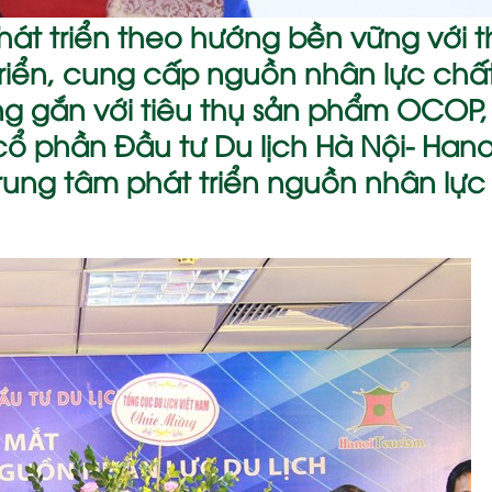
át triển theo hướng bền vững với t
 triển, cung cấp nguồn nhân lực chấ
ng gắn với tiêu thụ sản phẩm OCOP,
 cổ phần Đầu tư Du lịch Hà Nội- Hano
Trung tâm phát triển nguồn nhân lực