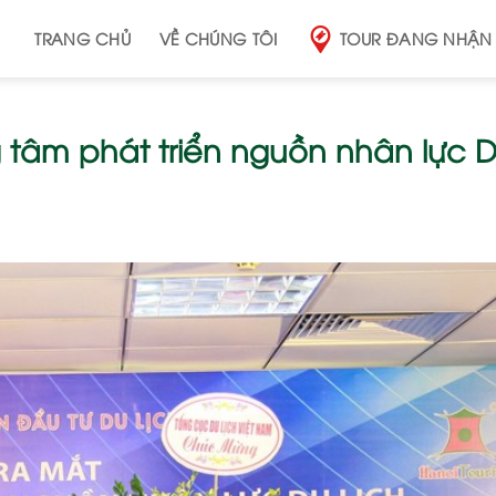
TRANG CHỦ
VỀ CHÚNG TÔI
TOUR ĐANG NHẬN
 tâm phát triển nguồn nhân lực 