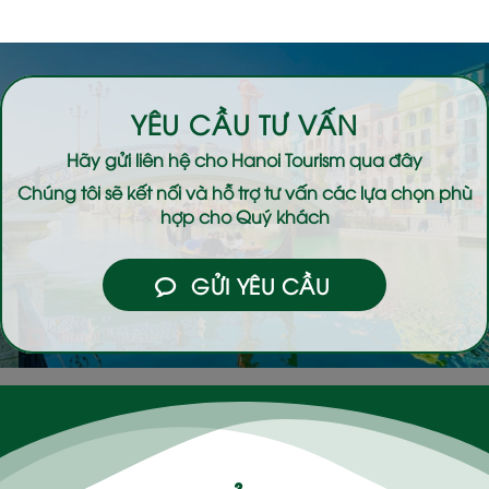
YÊU CẦU TƯ VẤN
Hãy gửi liên hệ cho
Hanoi Tourism
qua đây
Chúng tôi sẽ kết nối và hỗ trợ tư vấn các lựa chọn phù
hợp cho Quý khách
GỬI YÊU CẦU