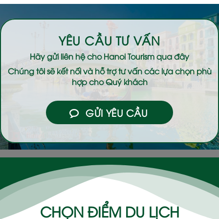
YÊU CẦU TƯ VẤN
Hãy gửi liên hệ cho
Hanoi Tourism
qua đây
Chúng tôi sẽ kết nối và hỗ trợ tư vấn các lựa chọn phù
hợp cho Quý khách
GỬI YÊU CẦU
CHỌN ĐIỂM DU LỊCH