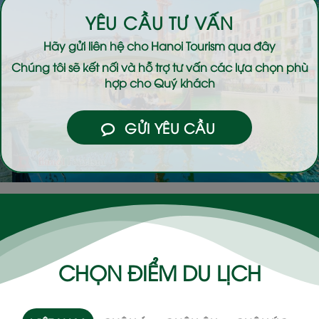
YÊU CẦU TƯ VẤN
Hãy gửi liên hệ cho
Hanoi Tourism
qua đây
Chúng tôi sẽ kết nối và hỗ trợ tư vấn các lựa chọn phù
hợp cho Quý khách
GỬI YÊU CẦU
CHỌN ĐIỂM DU LỊCH