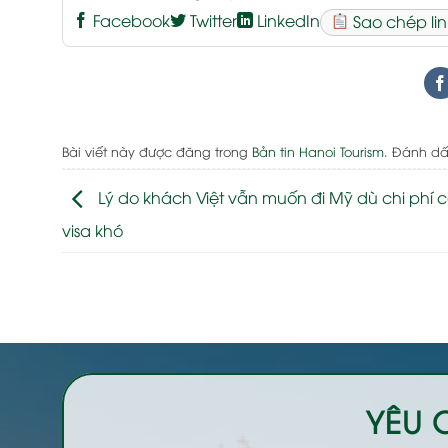
Facebook
Twitter
LinkedIn
Sao chép lin
Bài viết này được đăng trong
Bản tin Hanoi Tourism
. Đánh d
Lý do khách Việt vẫn muốn đi Mỹ dù chi phí c
visa khó
YÊU 