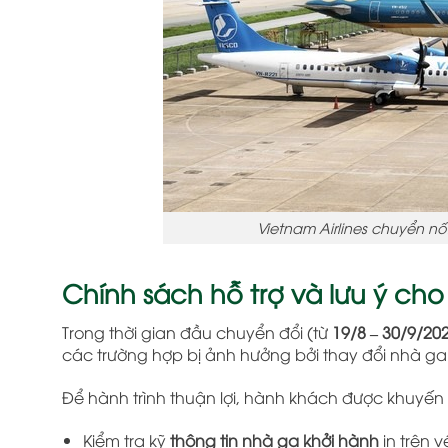
Vietnam Airlines chuyển nố
Chính sách hỗ trợ và lưu ý ch
Trong thời gian đầu chuyển đổi (từ
19/8 – 30/9/20
các trường hợp bị ảnh hưởng bởi thay đổi nhà ga
Để hành trình thuận lợi, hành khách được khuyến 
Kiểm tra kỹ
thông tin nhà ga khởi hành
in trên v