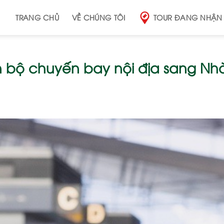
TRANG CHỦ
VỀ CHÚNG TÔI
TOUR ĐANG NHẬN
àn bộ chuyến bay nội địa sang Nh