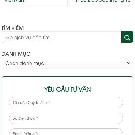
TÌM KIẾM
DANH MỤC
DANH
MỤC
YÊU CẦU TƯ VẤN