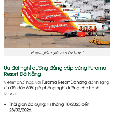
Vietjet giảm giá vé máy bay 1
Ưu đãi nghỉ dưỡng đẳng cấp cùng Furama
Resort Đà Nẵng
Vietjet phối hợp với
Furama Resort Danang
dành tặng
ưu đãi đến 50% giá phòng nghỉ dưỡng
cho hành
khách.
Thời gian áp dụng:
từ
tháng 10/2025 đến
28/02/2026
.