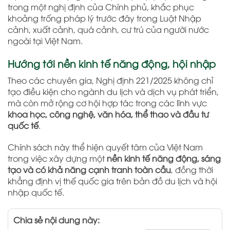
trong một nghị định của Chính phủ, khắc phục
khoảng trống pháp lý trước đây trong Luật Nhập
cảnh, xuất cảnh, quá cảnh, cư trú của người nước
ngoài tại Việt Nam.
Hướng tới nền kinh tế năng động, hội nhập
Theo các chuyên gia, Nghị định 221/2025 không chỉ
tạo điều kiện cho ngành du lịch và dịch vụ phát triển,
mà còn mở rộng cơ hội hợp tác trong các lĩnh vực
khoa học, công nghệ, văn hóa, thể thao và đầu tư
quốc tế
.
Chính sách này thể hiện quyết tâm của Việt Nam
trong việc xây dựng một
nền kinh tế năng động, sáng
tạo và có khả năng cạnh tranh toàn cầu
, đồng thời
khẳng định vị thế quốc gia trên bản đồ du lịch và hội
nhập quốc tế.
Chia sẻ nội dung này: