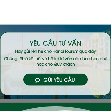
YÊU CẦU TƯ VẤN
Hãy gửi liên hệ cho
Hanoi Tourism
qua đây
Chúng tôi sẽ kết nối và hỗ trợ tư vấn các lựa chọn phù
hợp cho Quý khách
GỬI YÊU CẦU