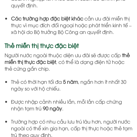
quyết định.
Các trường hợp đặc biệt khác
cần ưu đãi miễn thị
thực vì mục đích đối ngoại hoặc phát triển kinh tế –
xã hội do Bộ trưởng Bộ Công an quyết định.
Thẻ miễn thị thực đặc biệt
Người nước ngoài thuộc diện ưu đãi sẽ được cấp
thẻ
miễn thị thực đặc biệt
, có thể là dạng điện tử hoặc
thẻ cứng gắn chip.
Thẻ có thời hạn tối đa
5 năm
, ngắn hơn ít nhất 30
ngày so với hộ chiếu.
Được nhập cảnh nhiều lần, mỗi lần cấp chứng
nhận tạm trú
90 ngày
.
Trường hợp có nhu cầu lưu trú lâu hơn, người nước
ngoài có thể xin gia hạn, cấp thị thực hoặc thẻ tạm
trú theo quy định.