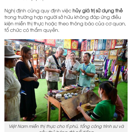
Nghị định cũng quy định việc
hủy giá trị sử dụng thẻ
trong trường hợp người sở hữu không đáp ứng điều
kiện miễn thị thực hoặc theo thông báo của cơ quan,
tổ chức có thẩm quyền.
Việt Nam miễn thị thực cho tỉ phú, tổng công trình sư và
cầu thủ bóng đá nổi tiếng