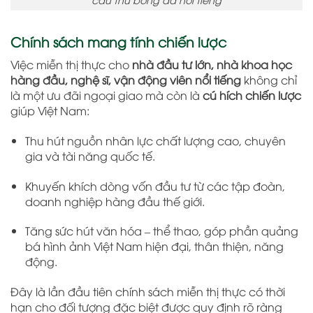
Chính sách mang tính chiến lược
Việc miễn thị thực cho
nhà đầu tư lớn, nhà khoa học
hàng đầu, nghệ sĩ, vận động viên nổi tiếng
không chỉ
là một ưu đãi ngoại giao mà còn là
cú hích chiến lược
giúp Việt Nam:
Thu hút nguồn nhân lực chất lượng cao, chuyên
gia và tài năng quốc tế.
Khuyến khích dòng vốn đầu tư từ các tập đoàn,
doanh nghiệp hàng đầu thế giới.
Tăng sức hút văn hóa – thể thao, góp phần quảng
bá hình ảnh Việt Nam hiện đại, thân thiện, năng
động.
Đây là lần đầu tiên chính sách miễn thị thực có thời
hạn cho đối tượng đặc biệt được quy định rõ ràng