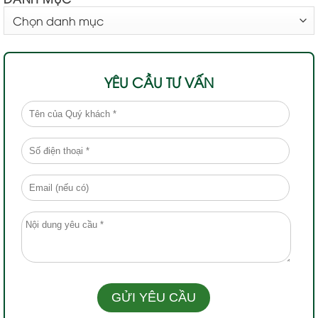
DANH
MỤC
YÊU CẦU TƯ VẤN