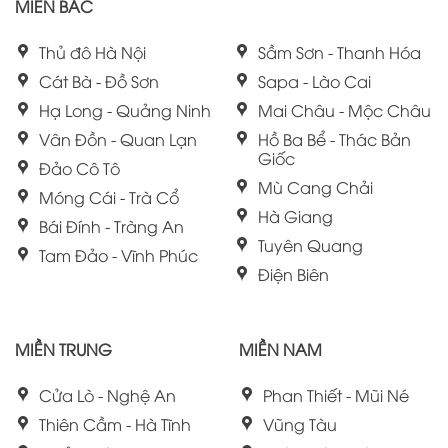
MIỀN BẮC
Thủ đô Hà Nội
Sầm Sơn - Thanh Hóa
Cát Bà - Đồ Sơn
Sapa - Lào Cai
Hạ Long - Quảng Ninh
Mai Châu - Mộc Châu
Vân Đồn - Quan Lạn
Hồ Ba Bể - Thác Bản
Giốc
Đảo Cô Tô
Mù Cang Chải
Móng Cái - Trà Cổ
Hà Giang
Bái Đính - Tràng An
Tuyên Quang
Tam Đảo - Vĩnh Phúc
Điện Biên
MIỀN TRUNG
MIỀN NAM
Cửa Lò - Nghệ An
Phan Thiết - Mũi Né
Thiên Cầm - Hà Tĩnh
Vũng Tàu