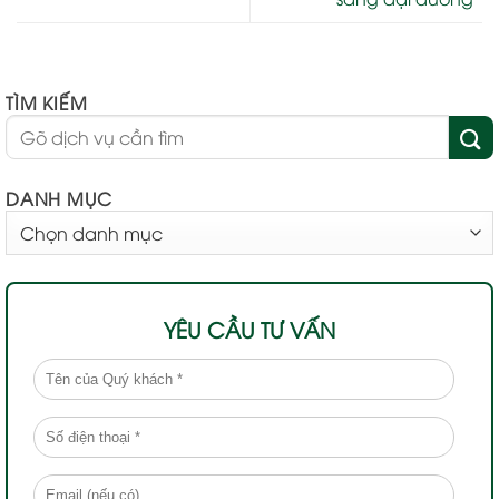
TÌM KIẾM
DANH MỤC
DANH
MỤC
YÊU CẦU TƯ VẤN