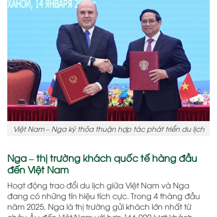
Việt Nam – Nga ký thỏa thuận hợp tác phát triển du lịch
Nga – thị trường khách quốc tế hàng đầu
đến Việt Nam
Hoạt động trao đổi du lịch giữa Việt Nam và Nga
đang có những tín hiệu tích cực. Trong 4 tháng đầu
năm 2025, Nga là thị trường gửi khách lớn nhất từ
châu Âu đến Việt Nam với hơn 166.000 lượt khách,