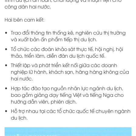
công dân hai nước.
Hai bên cam kết:
Trao đổi thông tin thống kê, nghiên cứu thị trường
và xuất bản ấn phẩm tiếp thị du lịch.
Tổ chức các đoàn khảo sát thực tế, hội nghị, hội
thảo, triển lãm, diễn đàn du lịch quốc tế.
Thiết lập và phát triển kết nối giữa các doanh
nghiệp lữ hành, khách sạn, hãng hàng không của
hai nước.
Hợp tác đào tạo nguồn nhân lực ngành du lịch,
bao gồm giảng dạy tiếng Việt và tiếng Nga cho
hướng dẫn viên, phiên dịch.
Hỗ trợ nhau tại các tổ chức quốc tế chuyên ngành
du lịch.