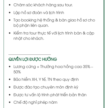
Chăm sóc khách hàng sau tour.
Lập hồ sơ đoàn và lịch trình
Tạo booking hệ thống & bàn giao hồ sơ cho
bộ phận liên quan.
Kiểm tra tour thực tế với lịch trình bán & cập
nhật cho khách.
———————————
QUYỀN LỢI ĐƯỢC HƯỞNG
Lương cứng + Thưởng hoa hồng cao 35% –
50%
Bảo hiểm XH, Y tế, TN theo quy định
Được đào tạo chuyên môn định kỳ
Được tư vấn lộ trình phát triển bản thân
Chế độ nghỉ phép năm