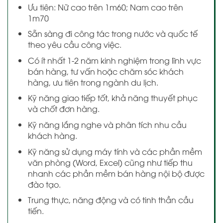
Ưu tiên: Nữ cao trên 1m60; Nam cao trên
1m70
Sẵn sàng đi công tác trong nước và quốc tế
theo yêu cầu công việc.
Có ít nhất 1-2 năm kinh nghiệm trong lĩnh vực
bán hàng, tư vấn hoặc chăm sóc khách
hàng, ưu tiên trong ngành du lịch.
Kỹ năng giao tiếp tốt, khả năng thuyết phục
và chốt đơn hàng.
Kỹ năng lắng nghe và phân tích nhu cầu
khách hàng.
Kỹ năng sử dụng máy tính và các phần mềm
văn phòng (Word, Excel) cũng như tiếp thu
nhanh các phần mềm bán hàng nội bộ được
đào tạo.
Trung thực, năng động và có tinh thần cầu
tiến.