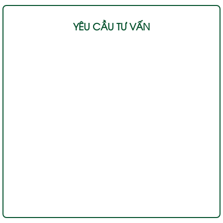
YÊU CẦU TƯ VẤN