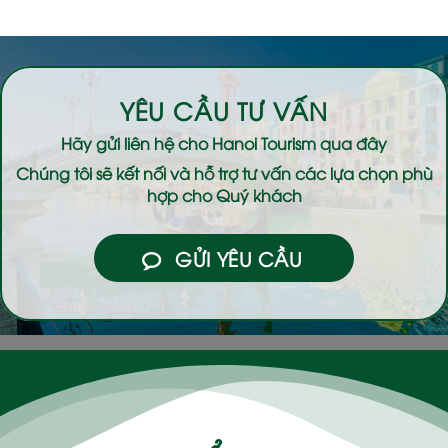
YÊU CẦU TƯ VẤN
Hãy gửi liên hệ cho
Hanoi Tourism
qua đây
Chúng tôi sẽ kết nối và hỗ trợ tư vấn các lựa chọn phù
hợp cho Quý khách
GỬI YÊU CẦU