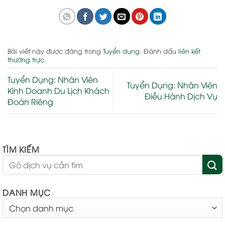
Bài viết này được đăng trong
Tuyển dụng
. Đánh dấu
liên kết
thường trực
.
Tuyển Dụng: Nhân Viên
Tuyển Dụng: Nhân Viên
Kinh Doanh Du Lịch Khách
Điều Hành Dịch Vụ
Đoàn Riêng
TÌM KIẾM
DANH MỤC
DANH
MỤC