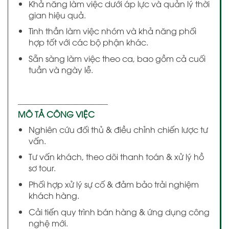
Khả năng làm việc dưới áp lực và quản lý thời
gian hiệu quả.
Tinh thần làm việc nhóm và khả năng phối
hợp tốt với các bộ phận khác.
Sẵn sàng làm việc theo ca, bao gồm cả cuối
tuần và ngày lễ.
———————————
MÔ TẢ CÔNG VIỆC
Nghiên cứu đối thủ & điều chỉnh chiến lược tư
vấn.
Tư vấn khách, theo dõi thanh toán & xử lý hồ
sơ tour.
Phối hợp xử lý sự cố & đảm bảo trải nghiệm
khách hàng.
Cải tiến quy trình bán hàng & ứng dụng công
nghệ mới.