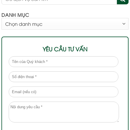
DANH MỤC
DANH
MỤC
YÊU CẦU TƯ VẤN