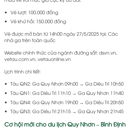
Vé lượt: 100.000 đồng
Vé khứ hồi: 150.000 đồng
Vé được mở bán từ 14h00 ngày 27/5/2025 tại: Các
nhà ga trên toàn quốc
Website chính thức của ngành đường sắt: dsvn.vn,
vetau.com.vn, vetauonline.vn
Lịch trình chi tiết:
Tàu QN2: Ga Quy Nhơn 09h00 → Ga Diêu Trì 10h50
Tàu QN1: Ga Diêu Trì 11h10 → Ga Quy Nhơn 11h40
Tàu QN4: Ga Quy Nhơn 19h00 → Ga Diêu Trì 20h50
Tàu QN3: Ga Diêu Trì 21h15 → Ga Quy Nhơn 21h45
Cơ hội mới cho du lịch Quy Nhơn – Bình Định