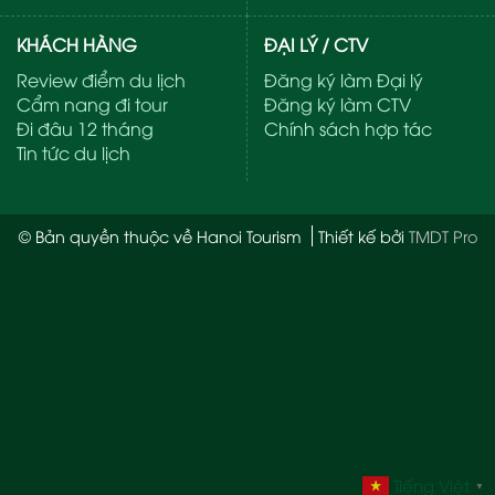
KHÁCH HÀNG
ĐẠI LÝ / CTV
Review điểm du lịch
Đăng ký làm Đại lý
Cẩm nang đi tour
Đăng ký làm CTV
Đi đâu 12 tháng
Chính sách hợp tác
Tin tức du lịch
© Bản quyền thuộc về Hanoi Tourism
Thiết kế bởi
TMDT Pro
Tiếng Việt
▼