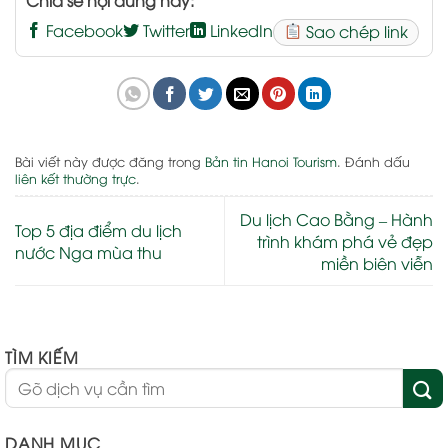
Facebook
Twitter
LinkedIn
Sao chép link
Bài viết này được đăng trong
Bản tin Hanoi Tourism
. Đánh dấu
liên kết thường trực
.
Du lịch Cao Bằng – Hành
Top 5 địa điểm du lịch
trình khám phá vẻ đẹp
nước Nga mùa thu
miền biên viễn
TÌM KIẾM
DANH MỤC