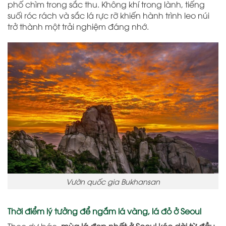
phố chìm trong sắc thu. Không khí trong lành, tiếng
suối róc rách và sắc lá rực rỡ khiến hành trình leo núi
trở thành một trải nghiệm đáng nhớ.
Vườn quốc gia Bukhansan
Thời điểm lý tưởng để ngắm lá vàng, lá đỏ ở Seoul