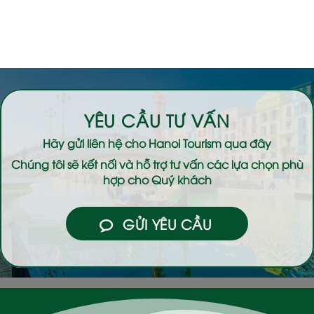
YÊU CẦU TƯ VẤN
Hãy gửi liên hệ cho
Hanoi Tourism
qua đây
Chúng tôi sẽ kết nối và hỗ trợ tư vấn các lựa chọn phù
hợp cho Quý khách
GỬI YÊU CẦU