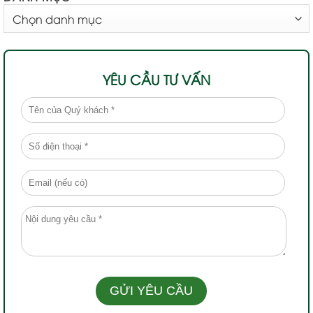
DANH
MỤC
YÊU CẦU TƯ VẤN