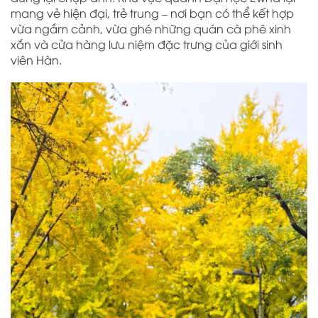
mang vẻ hiện đại, trẻ trung – nơi bạn có thể kết hợp
vừa ngắm cảnh, vừa ghé những quán cà phê xinh
xắn và cửa hàng lưu niệm đặc trưng của giới sinh
viên Hàn.