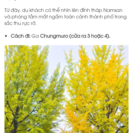
Từ đây, du khách có thể nhìn lên đỉnh tháp Namsan
và phóng tầm mắt ngắm toàn cảnh thành phố trong
sắc thu rực rỡ.
Cách đi:
Ga
Chungmuro (cửa ra 3 hoặc 4).