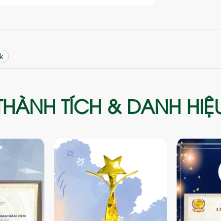
k
THÀNH TÍCH & DANH HIỆ