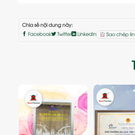
Chia sẻ nội dung này:
Facebook
Twitter
LinkedIn
Sao chép lin