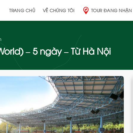
TRANG CHỦ
VỀ CHÚNG TÔI
TOUR ĐANG NHẬN
n
World) – 5 ngày – Từ Hà Nội
Add
to
wishlist