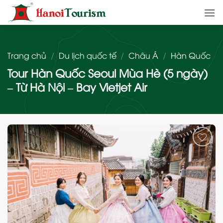
Bỏ
qua
nội
dung
Trang chủ
/
Du lịch quốc tế
/
Châu Á
/
Hàn Quốc
Tour Hàn Quốc Seoul Mùa Hè (5 ngày)
– Từ Hà Nội – Bay Vietjet Air
Add
to
wishlist