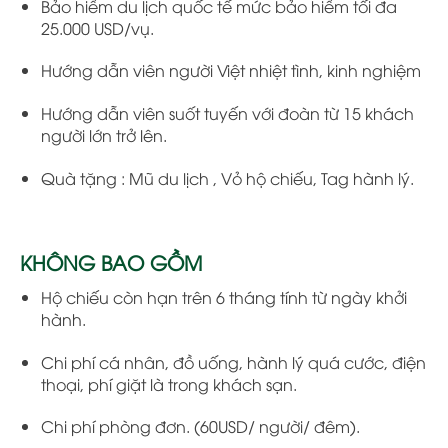
Bảo hiểm du lịch quốc tế mức bảo hiểm tối đa
25.000 USD/vụ.
Hướng dẫn viên người Việt nhiệt tình, kinh nghiệm
Hướng dẫn viên suốt tuyến với đoàn từ 15 khách
người lớn trở lên.
Quà tặng : Mũ du lịch , Vỏ hộ chiếu, Tag hành lý.
KHÔNG BAO GỒM
Hộ chiếu còn hạn trên 6 tháng tính từ ngày khởi
hành.
Chi phí cá nhân, đồ uống, hành lý quá cước, điện
thoại, phí giặt là trong khách sạn.
Chi phí phòng đơn. (60USD/ người/ đêm).