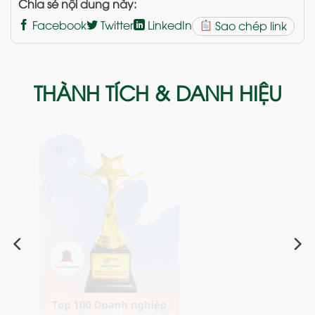
Chia sẻ nội dung này:
Facebook
Twitter
LinkedIn
Sao chép link
THÀNH TÍCH & DANH HIỆU