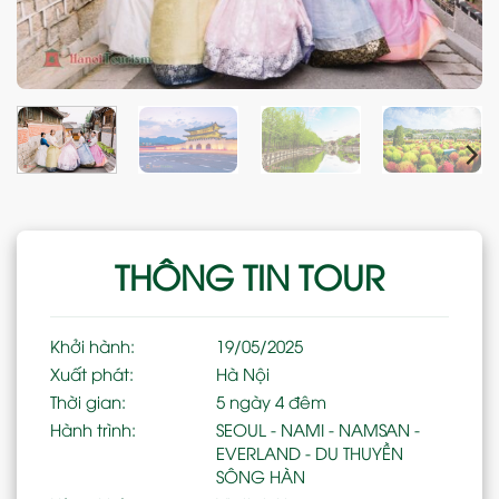
THÔNG TIN TOUR
Khởi hành:
19/05/2025
Xuất phát:
Hà Nội
Thời gian:
5 ngày 4 đêm
Hành trình:
SEOUL - NAMI - NAMSAN -
EVERLAND - DU THUYỀN
SÔNG HÀN