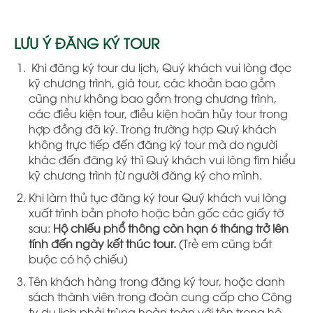
LƯU Ý ĐĂNG KÝ TOUR
Khi đăng ký tour du lịch, Quý khách vui lòng đọc
kỹ chương trình, giá tour, các khoản bao gồm
cũng như không bao gồm trong chương trình,
các điều kiện tour, điều kiện hoãn hủy tour trong
hợp đồng đã ký. Trong trường hợp Quý khách
không trực tiếp đến đăng ký tour mà do người
khác đến đăng ký thì Quý khách vui lòng tìm hiểu
kỹ chương trình từ người đăng ký cho mình.
Khi làm thủ tục đăng ký tour Quý khách vui lòng
xuất trình bản photo hoặc bản gốc các giấy tờ
sau:
Hộ chiếu phổ thông còn hạn 6 tháng trở lên
tính đến ngày kết thúc tour.
(Trẻ em cũng bắt
buộc có hộ chiếu)
Tên khách hàng trong đăng ký tour, hoặc danh
sách thành viên trong đoàn cung cấp cho Công
ty du lịch phải trùng hoàn toàn với tên trong hộ