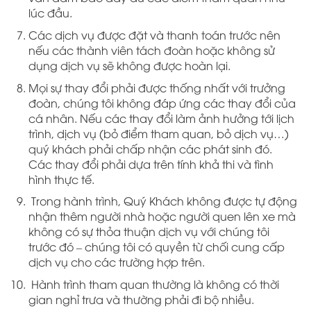
lúc đầu.
Các dịch vụ được đặt và thanh toán trước nên
nếu các thành viên tách đoàn hoặc không sử
dụng dịch vụ sẽ không được hoàn lại.
Mọi sự thay đổi phải được thống nhất với trưởng
đoàn, chúng tôi không đáp ứng các thay đổi của
cá nhân. Nếu các thay đổi làm ảnh hưởng tới lịch
trình, dịch vụ (bỏ điểm tham quan, bỏ dịch vụ…)
quý khách phải chấp nhận các phát sinh đó.
Các thay đổi phải dựa trên tính khả thi và tình
hình thực tế.
Trong hành trình, Quý Khách không được tự động
nhận thêm người nhà hoặc người quen lên xe mà
không có sự thỏa thuận dịch vụ với chúng tôi
trước đó – chúng tôi có quyền từ chối cung cấp
dịch vụ cho các trường hợp trên.
Hành trình tham quan thường là không có thời
gian nghỉ trưa và thường phải đi bộ nhiều.