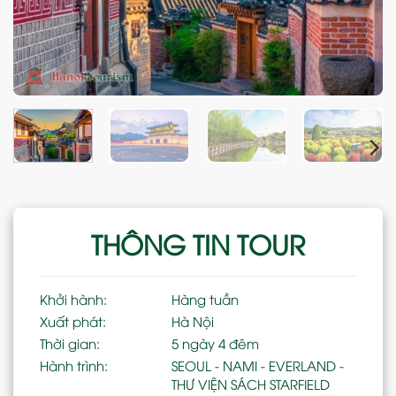
THÔNG TIN TOUR
Khởi hành:
Hàng tuần
Xuất phát:
Hà Nội
Thời gian:
5 ngày 4 đêm
Hành trình:
SEOUL - NAMI - EVERLAND -
THƯ VIỆN SÁCH STARFIELD