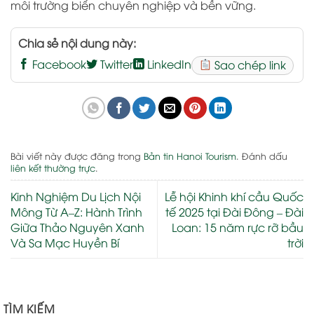
môi trường biển chuyên nghiệp và bền vững.
Chia sẻ nội dung này:
Facebook
Twitter
LinkedIn
Sao chép link
Bài viết này được đăng trong
Bản tin Hanoi Tourism
. Đánh dấu
liên kết thường trực
.
Kinh Nghiệm Du Lịch Nội
Lễ hội Khinh khí cầu Quốc
Mông Từ A–Z: Hành Trình
tế 2025 tại Đài Đông – Đài
Giữa Thảo Nguyên Xanh
Loan: 15 năm rực rỡ bầu
Và Sa Mạc Huyền Bí
trời
TÌM KIẾM