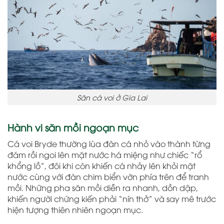
Săn cá voi ở Gia Lai
Hành vi săn mồi ngoạn mục
Cá voi Bryde thường lùa đàn cá nhỏ vào thành từng
đám rồi ngoi lên mặt nước há miệng như chiếc “rổ
khổng lồ”, đôi khi còn khiến cá nhảy lên khỏi mặt
nước cùng với đàn chim biển vờn phía trên để tranh
mồi. Những pha săn mồi diễn ra nhanh, dồn dập,
khiến người chứng kiến phải “nín thở” và say mê trước
hiện tượng thiên nhiên ngoạn mục.