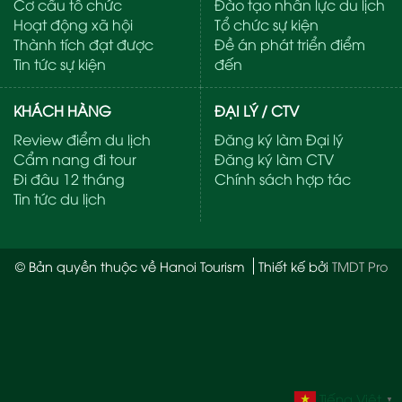
Cơ cấu tổ chức
Đào tạo nhân lực du lịch
Hoạt động xã hội
Tổ chức sự kiện
Thành tích đạt được
Đề án phát triển điểm
Tin tức sự kiện
đến
KHÁCH HÀNG
ĐẠI LÝ / CTV
Review điểm du lịch
Đăng ký làm Đại lý
Cẩm nang đi tour
Đăng ký làm CTV
Đi đâu 12 tháng
Chính sách hợp tác
Tin tức du lịch
© Bản quyền thuộc về Hanoi Tourism
Thiết kế bởi
TMDT Pro
Tiếng Việt
▼