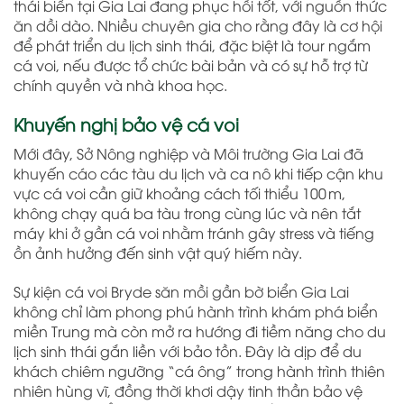
thái biển tại Gia Lai đang phục hồi tốt, với nguồn thức
ăn dồi dào. Nhiều chuyên gia cho rằng đây là cơ hội
để phát triển du lịch sinh thái, đặc biệt là tour ngắm
cá voi, nếu được tổ chức bài bản và có sự hỗ trợ từ
chính quyền và nhà khoa học.
Khuyến nghị bảo vệ cá voi
Mới đây, Sở Nông nghiệp và Môi trường Gia Lai đã
khuyến cáo các tàu du lịch và ca nô khi tiếp cận khu
vực cá voi cần giữ khoảng cách tối thiểu 100 m,
không chạy quá ba tàu trong cùng lúc và nên tắt
máy khi ở gần cá voi nhằm tránh gây stress và tiếng
ồn ảnh hưởng đến sinh vật quý hiếm này.
Sự kiện cá voi Bryde săn mồi gần bờ biển Gia Lai
không chỉ làm phong phú hành trình khám phá biển
miền Trung mà còn mở ra hướng đi tiềm năng cho du
lịch sinh thái gắn liền với bảo tồn. Đây là dịp để du
khách chiêm ngưỡng “cá ông” trong hành trình thiên
nhiên hùng vĩ, đồng thời khơi dậy tinh thần bảo vệ