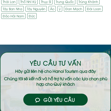
Thái Lan
Thổ Nhĩ Kỳ
Thụy Sĩ
Trung Quốc
Trùng Khánh
Tây Ban Nha
Tây Nguyên
Áo
ý
Đan Mạch
Đài Loan
Đảo Hải Nam
Đức
YÊU CẦU TƯ VẤN
Hãy gửi liên hệ cho
Hanoi Tourism
qua đây
Chúng tôi sẽ kết nối và hỗ trợ tư vấn các lựa chọn phù
hợp cho Quý khách
GỬI YÊU CẦU