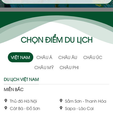
CHỌN ĐIỂM DU LỊCH
VIỆT NAM
CHÂU Á
CHÂU ÂU
CHÂU ÚC
CHÂU MỸ
CHÂU PHI
DU LỊCH VIỆT NAM
MIỀN BẮC
Thủ đô Hà Nội
Sầm Sơn - Thanh Hóa
Cát Bà - Đồ Sơn
Sapa - Lào Cai