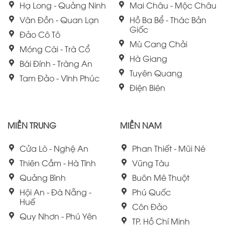
Hạ Long - Quảng Ninh
Mai Châu - Mộc Châu
Vân Đồn - Quan Lạn
Hồ Ba Bể - Thác Bản
Giốc
Đảo Cô Tô
Mù Cang Chải
Móng Cái - Trà Cổ
Hà Giang
Bái Đính - Tràng An
Tuyên Quang
Tam Đảo - Vĩnh Phúc
Điện Biên
MIỀN TRUNG
MIỀN NAM
Cửa Lò - Nghệ An
Phan Thiết - Mũi Né
Thiên Cầm - Hà Tĩnh
Vũng Tàu
Quảng Bình
Buôn Mê Thuột
Hội An - Đà Nẵng -
Phú Quốc
Huế
Côn Đảo
Quy Nhơn - Phú Yên
TP. Hồ Chí Minh