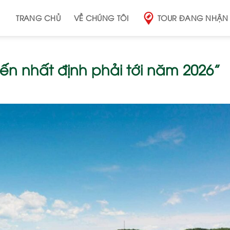
TRANG CHỦ
VỀ CHÚNG TÔI
TOUR ĐANG NHẬN
ến nhất định phải tới năm 2026”