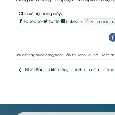
Chia sẻ nội dung này:
Facebook
Twitter
LinkedIn
Sao chép lin
Bài viết này được đăng trong
Bản tin Hanoi Tourism
. Đánh d
Nhật Bản dự kiến tăng phí visa từ năm tài khó