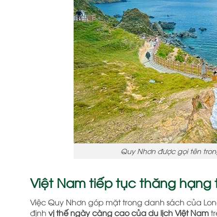
Quy Nhơn được gọi tên tron
Việt Nam tiếp tục thăng hạng t
Việc Quy Nhơn góp mặt trong danh sách của Lone
định
vị thế ngày càng cao của du lịch Việt Nam
tr