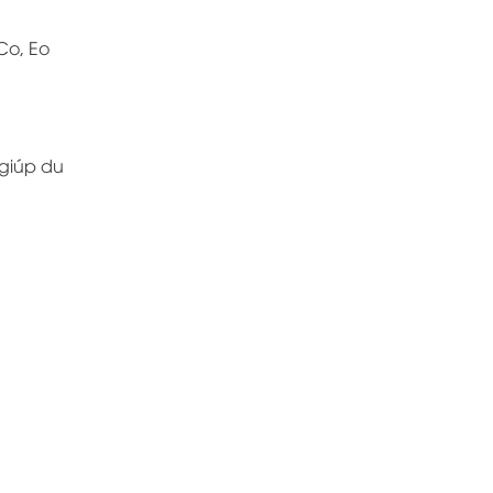
Co, Eo
 giúp du