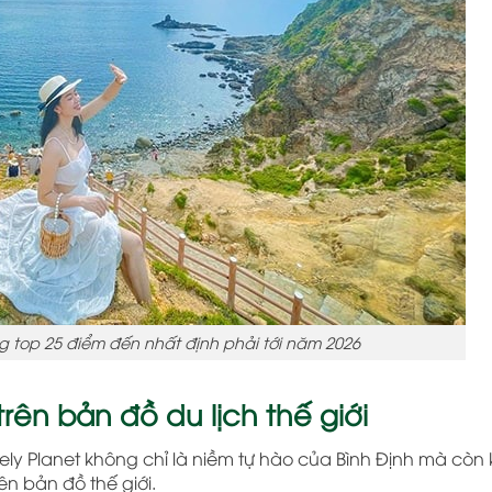
g top 25 điểm đến nhất định phải tới năm 2026
rên bản đồ du lịch thế giới
ly Planet không chỉ là niềm tự hào của Bình Định mà còn
ên bản đồ thế giới.