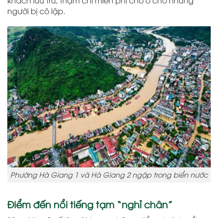
khách lưu trú, thậm chí miễn phí chỗ ở cho những
người bị cô lập.
Phường Hà Giang 1 và Hà Giang 2 ngập trong biển nước
Điểm đến nổi tiếng tạm “nghỉ chân”