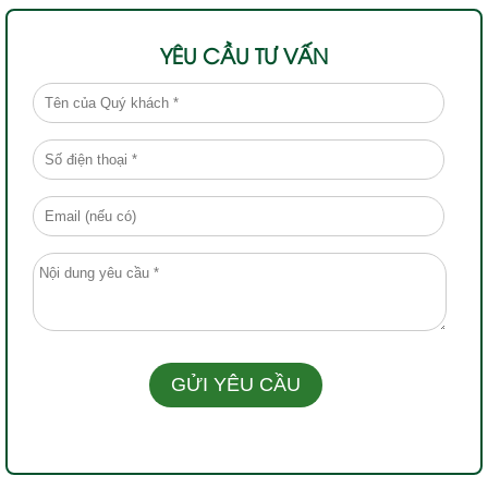
YÊU CẦU TƯ VẤN