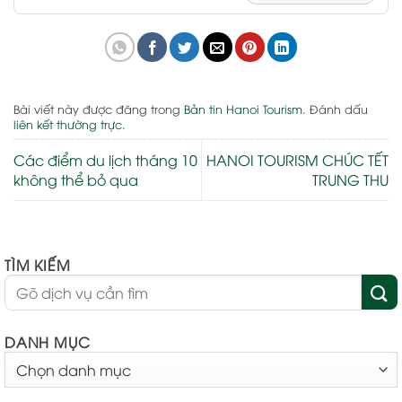
Bài viết này được đăng trong
Bản tin Hanoi Tourism
. Đánh dấu
liên kết thường trực
.
Các điểm du lịch tháng 10
HANOI TOURISM CHÚC TẾT
không thể bỏ qua
TRUNG THU
TÌM KIẾM
DANH MỤC
DANH
MỤC