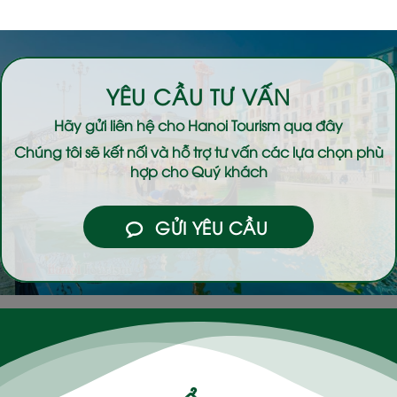
YÊU CẦU TƯ VẤN
Hãy gửi liên hệ cho
Hanoi Tourism
qua đây
Chúng tôi sẽ kết nối và hỗ trợ tư vấn các lựa chọn phù
hợp cho Quý khách
GỬI YÊU CẦU