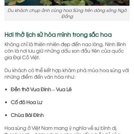
Du khách chụp ảnh cùng hoa Súng trên dòng sông Ngô
Đồng
Hơi thở lịch sử hòa mình trong sắc hoa
Không chỉ là thiên nhiên đẹp đến nao lòng, Ninh Bình
còn là nơi lưu giữ những dấu son đầu tiên của quốc
gia Đại Cồ Việt.
Du khách có thể kết hợp khám phá mùa hoa súng với
những điểm đến văn hóa như:
Đền thờ Vua Đinh – Vua Lê
Cố đô Hoa Lư
Chùa Bái Đính
Hoa súng ở Việt Nam mang ý nghĩa về sự bình dị,