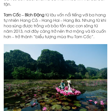
tận.
Tam Cốc – Bích Động
từ lâu vốn nổi tiếng với ba hang
tự nhiên Hang Cả – Hang Hai – Hang Ba. Nhưng từ khi
hoa súng được trồng và bảo tồn dọc con sông từ
năm 2013, nơi đây càng trở nên thơ mộng và lôi cuốn
hơn – trở thành “biểu tượng mùa thu Tam Cốc”.