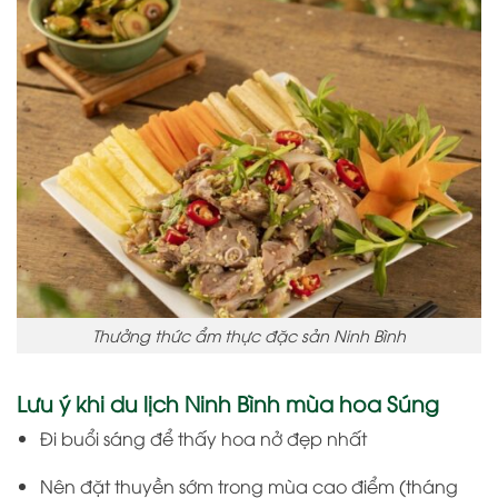
Thưởng thức ẩm thực đặc sản Ninh Bình
Lưu ý khi du lịch Ninh Bình mùa hoa Súng
Đi buổi sáng để thấy hoa nở đẹp nhất
Nên đặt thuyền sớm trong mùa cao điểm (tháng