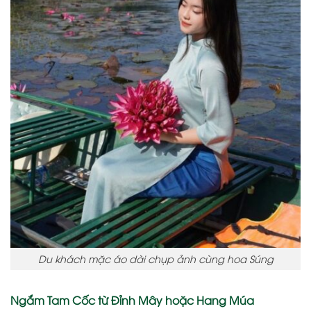
Du khách mặc áo dài chụp ảnh cùng hoa Súng
Ngắm Tam Cốc từ Đỉnh Mây hoặc Hang Múa