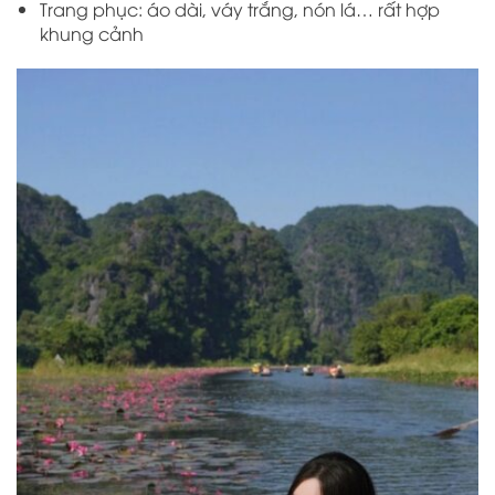
Trang phục: áo dài, váy trắng, nón lá… rất hợp
khung cảnh