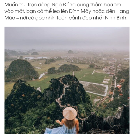
Muốn thu trọn dòng Ngô Đồng cùng thảm hoa tím
vào mắt, bạn có thể leo lên Đỉnh Mây hoặc đến Hang
Múa – nơi có góc nhìn toàn cảnh đẹp nhất Ninh Bình.