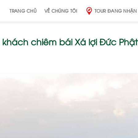
TRANG CHỦ
VỀ CHÚNG TÔI
TOUR ĐANG NHẬN
 khách chiêm bái Xá lợi Đức Phật 