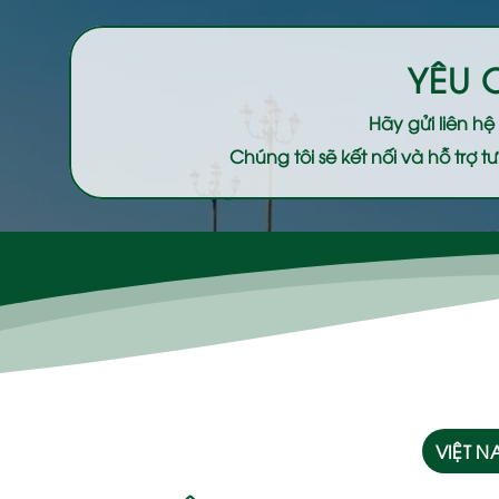
YÊU 
Hãy gửi liên h
Chúng tôi sẽ kết nối và hỗ trợ
VIỆT 