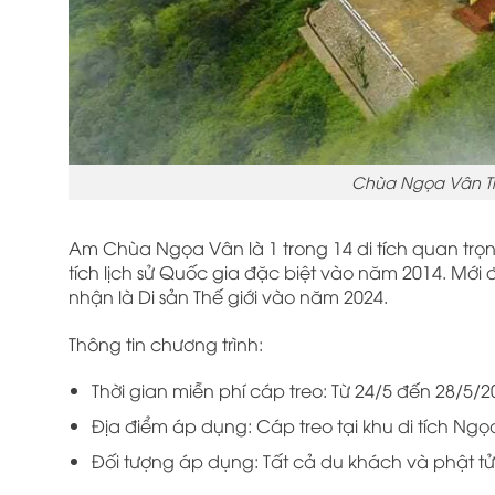
Chùa Ngọa Vân Tr
Am Chùa Ngọa Vân là 1 trong 14 di tích quan trọng
tích lịch sử Quốc gia đặc biệt vào năm 2014. Mới
nhận là Di sản Thế giới vào năm 2024.
Thông tin chương trình:
Thời gian miễn phí cáp treo: Từ 24/5 đến 28/5/2
Địa điểm áp dụng: Cáp treo tại khu di tích Ngọ
Đối tượng áp dụng: Tất cả du khách và phật tử