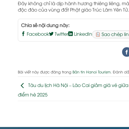
Đây không chỉ là dịp hành hương thiêng liêng, mà
độc đáo của vùng đất Phật giáo Trúc Lâm Yên Tử.
Chia sẻ nội dung này:
Facebook
Twitter
LinkedIn
Sao chép lin
Bài viết này được đăng trong
Bản tin Hanoi Tourism
. Đánh d
Tàu du lịch Hà Nội – Lào Cai giảm giá vé giữ
điểm hè 2025