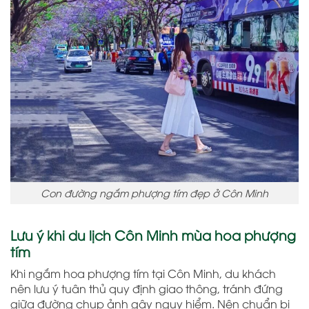
Con đường ngắm phượng tím đẹp ở Côn Minh
Lưu ý khi du lịch Côn Minh mùa hoa phượng
tím
Khi ngắm hoa phượng tím tại Côn Minh, du khách
nên lưu ý tuân thủ quy định giao thông, tránh đứng
giữa đường chụp ảnh gây nguy hiểm. Nên chuẩn bị