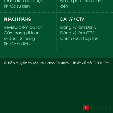
Thành tích đạt được
Đề án phát triển điểm
Tin tức sự kiện
đến
KHÁCH HÀNG
ĐẠI LÝ / CTV
Review điểm du lịch
Đăng ký làm Đại lý
Cẩm nang đi tour
Đăng ký làm CTV
Đi đâu 12 tháng
Chính sách hợp tác
Tin tức du lịch
© Bản quyền thuộc về Hanoi Tourism
Thiết kế bởi
TMDT Pro
Tiếng Việt
▼