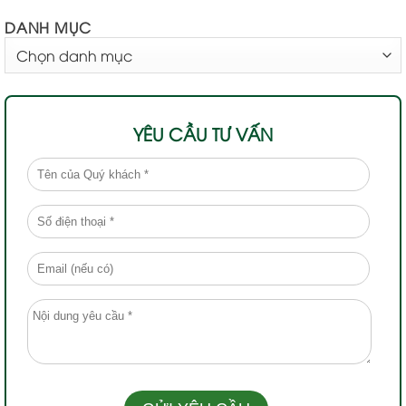
DANH MỤC
DANH
MỤC
YÊU CẦU TƯ VẤN