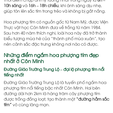
10h sáng
và
16h – 18h chiều
, khi ánh sáng dịu nhẹ,
giúp tôn lên sắc tím trong trẻo và không bị gắt nắng.
Hoa phượng tím có nguồn gốc từ Nam Mỹ, được Viện
Thực vật học Côn Minh đưa về trồng từ năm 1984.
Sau hơn 40 năm thích nghi, loài hoa này đã trở thành
biểu tượng mùa hè của “thành phố mùa xuân”, tạo
nên cảnh sắc đặc trưng không nơi nào có được.
Những điểm ngắm hoa phượng tím đẹp
nhất ở Côn Minh
Đường Giáo Trường Trung Lộ – đại lộ phượng tím nổi
tiếng nhất
Đường Giáo Trường Trung Lộ là tuyến phố ngắm hoa
phượng tím nổi tiếng bậc nhất Côn Minh. Hai bên
đường dài hơn 2km là hàng trăm cây phượng tím
được trồng đồng loạt, tạo thành một
“đường hầm sắc
tím”
vô cùng lãng mạn.