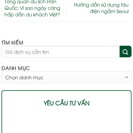
Tổng quan du lịch Hàn
Hướng dẫn sử dụng tàu
Quốc: Vì sao ngày càng
điện ngầm Seoul
hấp dẫn du khách Việt?
TÌM KIẾM
DANH MỤC
DANH
MỤC
YÊU CẦU TƯ VẤN