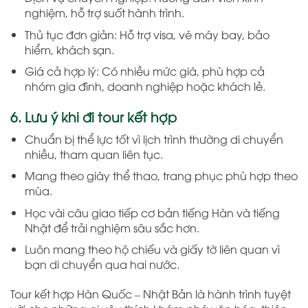
nghiệm, hỗ trợ suốt hành trình.
Thủ tục đơn giản: Hỗ trợ visa, vé máy bay, bảo
hiểm, khách sạn.
Giá cả hợp lý: Có nhiều mức giá, phù hợp cả
nhóm gia đình, doanh nghiệp hoặc khách lẻ.
6. Lưu ý khi đi tour kết hợp
Chuẩn bị thể lực tốt vì lịch trình thường di chuyển
nhiều, tham quan liên tục.
Mang theo giày thể thao, trang phục phù hợp theo
mùa.
Học vài câu giao tiếp cơ bản tiếng Hàn và tiếng
Nhật để trải nghiệm sâu sắc hơn.
Luôn mang theo hộ chiếu và giấy tờ liên quan vì
bạn di chuyển qua hai nước.
Tour kết hợp Hàn Quốc – Nhật Bản là hành trình tuyệt