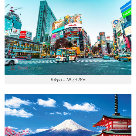
Tokyo – Nhật Bản