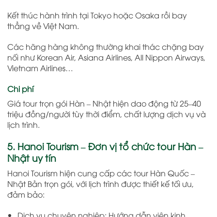
Kết thúc hành trình tại Tokyo hoặc Osaka rồi bay
thẳng về Việt Nam.
Các hãng hàng không thường khai thác chặng bay
nối như Korean Air, Asiana Airlines, All Nippon Airways,
Vietnam Airlines…
Chi phí
Giá tour trọn gói Hàn – Nhật hiện dao động từ 25–40
triệu đồng/người tùy thời điểm, chất lượng dịch vụ và
lịch trình.
5. Hanoi Tourism – Đơn vị tổ chức tour Hàn –
Nhật uy tín
Hanoi Tourism hiện cung cấp các tour Hàn Quốc –
Nhật Bản trọn gói, với lịch trình được thiết kế tối ưu,
đảm bảo:
Dịch vụ chuyên nghiệp: Hướng dẫn viên kinh