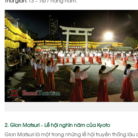
Thời gian:
13 – 16/7 hàng năm.
2. Gion Matsuri – Lễ hội nghìn năm của Kyoto
Gion Matsuri
là một trong những lễ hội truyền thống lâu 