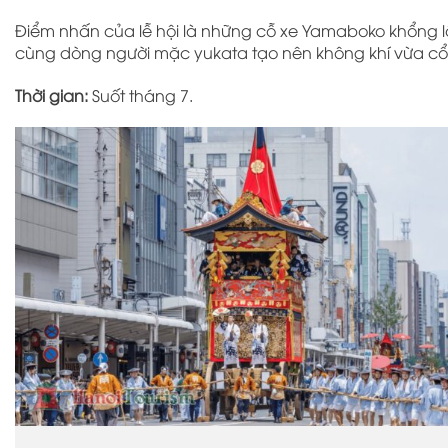
Điểm nhấn của lễ hội là những cỗ xe Yamaboko khổng lồ
cùng dòng người mặc yukata tạo nên không khí vừa cổ 
Thời gian:
Suốt tháng 7.