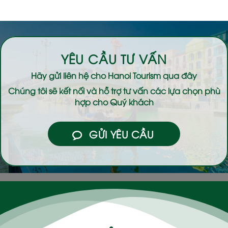
YÊU CẦU TƯ VẤN
Hãy gửi liên hệ cho
Hanoi Tourism
qua đây
Chúng tôi sẽ kết nối và hỗ trợ tư vấn các lựa chọn phù
hợp cho Quý khách
GỬI YÊU CẦU