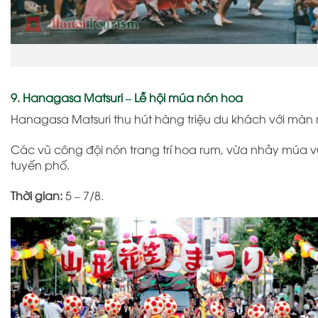
9. Hanagasa Matsuri – Lễ hội múa nón hoa
Hanagasa Matsuri
thu hút hàng triệu du khách với mà
Các vũ công đội nón trang trí hoa rum, vừa nhảy múa 
tuyến phố.
Thời gian:
5 – 7/8.