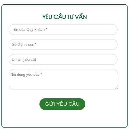
YÊU CẦU TƯ VẤN