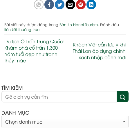
Bài viết này được đăng trong
Bản tin Hanoi Tourism
. Đánh dấu
liên kết thường trực
.
Du lịch Ô Trấn Trung Quốc:
Khách Việt cần lưu ý khi
Khám phá cổ trấn 1.300
Thái Lan áp dụng chính
năm tuổi đẹp như tranh
sách nhập cảnh mới
thủy mặc
TÌM KIẾM
DANH MỤC
DANH
MỤC