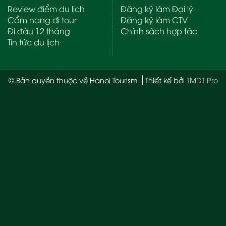
Review điểm du lịch
Đăng ký làm Đại lý
Cẩm nang đi tour
Đăng ký làm CTV
Đi đâu 12 tháng
Chính sách hợp tác
Tin tức du lịch
© Bản quyền thuộc về Hanoi Tourism
Thiết kế bởi
TMDT Pro