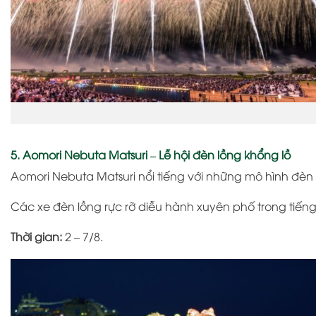
5. Aomori Nebuta Matsuri – Lễ hội đèn lồng khổng lồ
Aomori Nebuta Matsuri
nổi tiếng với những mô hình đèn 
Các xe đèn lồng rực rỡ diễu hành xuyên phố trong tiếng 
Thời gian:
2 – 7/8.