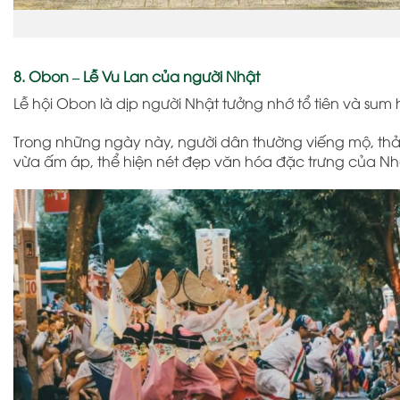
8. Obon – Lễ Vu Lan của người Nhật
Lễ hội Obon
là dịp người Nhật tưởng nhớ tổ tiên và sum 
Trong những ngày này, người dân thường viếng mộ, thả 
vừa ấm áp, thể hiện nét đẹp văn hóa đặc trưng của Nh