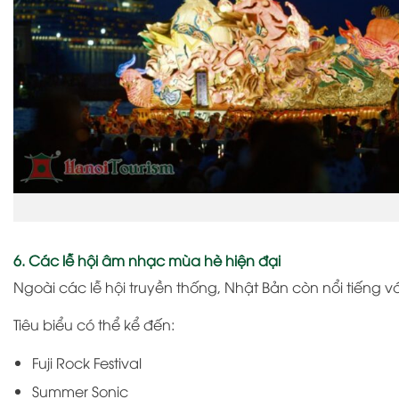
6. Các lễ hội âm nhạc mùa hè hiện đại
Ngoài các lễ hội truyền thống, Nhật Bản còn nổi tiếng v
Tiêu biểu có thể kể đến:
Fuji Rock Festival
Summer Sonic