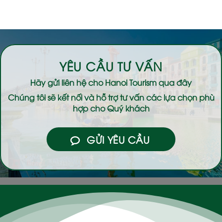
YÊU CẦU TƯ VẤN
Hãy gửi liên hệ cho
Hanoi Tourism
qua đây
Chúng tôi sẽ kết nối và hỗ trợ tư vấn các lựa chọn phù
hợp cho Quý khách
GỬI YÊU CẦU