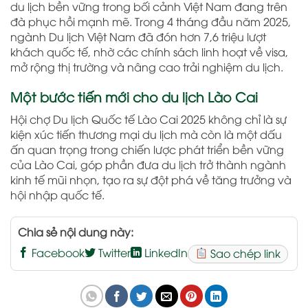
du lịch bền vững trong bối cảnh Việt Nam đang trên
đà phục hồi mạnh mẽ. Trong 4 tháng đầu năm 2025,
ngành Du lịch Việt Nam đã đón hơn 7,6 triệu lượt
khách quốc tế, nhờ các chính sách linh hoạt về visa,
mở rộng thị trường và nâng cao trải nghiệm du lịch.
Một bước tiến mới cho du lịch Lào Cai
Hội chợ Du lịch Quốc tế Lào Cai 2025 không chỉ là sự
kiện xúc tiến thương mại du lịch mà còn là một dấu
ấn quan trọng trong chiến lược phát triển bền vững
của Lào Cai, góp phần đưa du lịch trở thành ngành
kinh tế mũi nhọn, tạo ra sự đột phá về tăng trưởng và
hội nhập quốc tế.
Chia sẻ nội dung này:
Facebook
Twitter
LinkedIn
Sao chép link