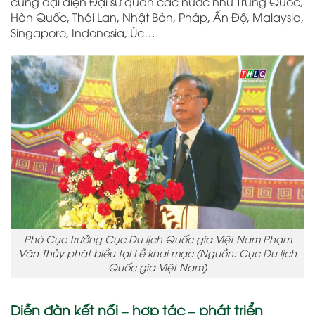
cùng đại diện Đại sứ quán các nước như Trung Quốc,
Hàn Quốc, Thái Lan, Nhật Bản, Pháp, Ấn Độ, Malaysia,
Singapore, Indonesia, Úc…
Phó Cục trưởng Cục Du lịch Quốc gia Việt Nam Phạm
Văn Thủy phát biểu tại Lễ khai mạc (Nguồn: Cục Du lịch
Quốc gia Việt Nam)
Diễn đàn kết nối – hợp tác – phát triển