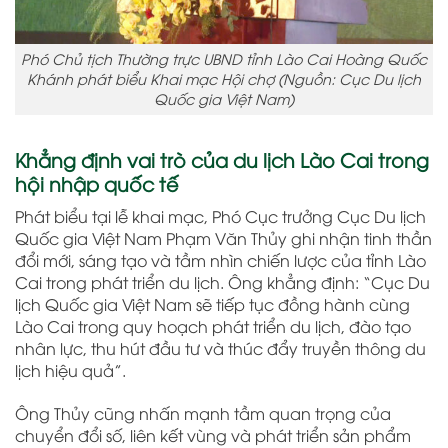
Phó Chủ tịch Thường trực UBND tỉnh Lào Cai Hoàng Quốc
Khánh phát biểu Khai mạc Hội chợ (Nguồn: Cục Du lịch
Quốc gia Việt Nam)
Khẳng định vai trò của du lịch Lào Cai trong
hội nhập quốc tế
Phát biểu tại lễ khai mạc, Phó Cục trưởng Cục Du lịch
Quốc gia Việt Nam Phạm Văn Thủy ghi nhận tinh thần
đổi mới, sáng tạo và tầm nhìn chiến lược của tỉnh Lào
Cai trong phát triển du lịch. Ông khẳng định: “Cục Du
lịch Quốc gia Việt Nam sẽ tiếp tục đồng hành cùng
Lào Cai trong quy hoạch phát triển du lịch, đào tạo
nhân lực, thu hút đầu tư và thúc đẩy truyền thông du
lịch hiệu quả”.
Ông Thủy cũng nhấn mạnh tầm quan trọng của
chuyển đổi số, liên kết vùng và phát triển sản phẩm