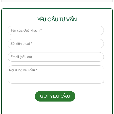
YÊU CẦU TƯ VẤN