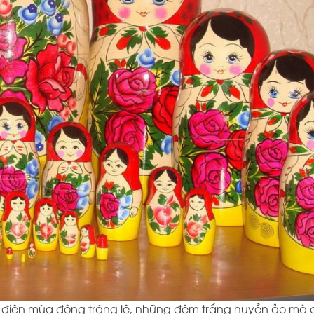
 điện mùa đông tráng lệ, những đêm trắng huyền ảo mà 