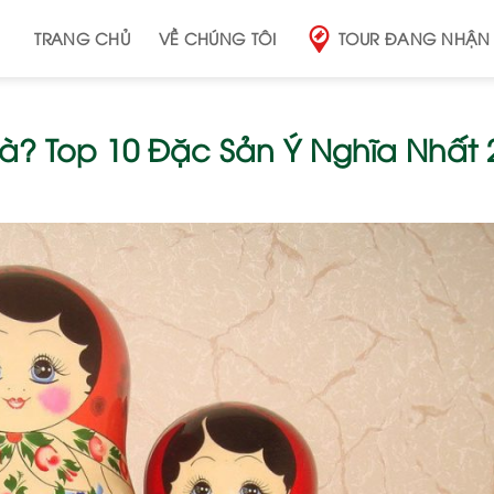
TRANG CHỦ
VỀ CHÚNG TÔI
TOUR ĐANG NHẬN
? Top 10 Đặc Sản Ý Nghĩa Nhất 