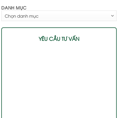
DANH MỤC
DANH
MỤC
YÊU CẦU TƯ VẤN