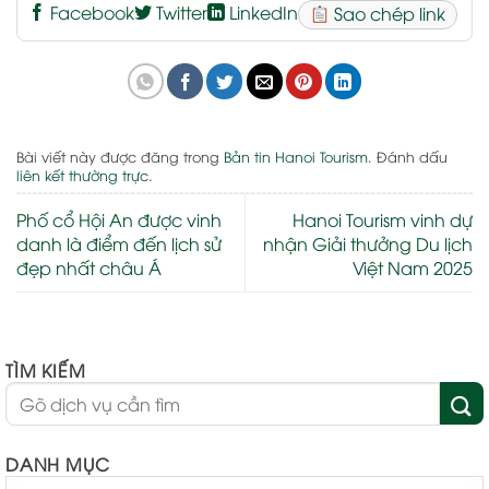
Facebook
Twitter
LinkedIn
Sao chép link
Bài viết này được đăng trong
Bản tin Hanoi Tourism
. Đánh dấu
liên kết thường trực
.
Phố cổ Hội An được vinh
Hanoi Tourism vinh dự
danh là điểm đến lịch sử
nhận Giải thưởng Du lịch
đẹp nhất châu Á
Việt Nam 2025
TÌM KIẾM
DANH MỤC
DANH