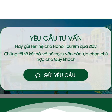
YÊU CẦU TƯ VẤN
Hãy gửi liên hệ cho
Hanoi Tourism
qua đây
Chúng tôi sẽ kết nối và hỗ trợ tư vấn các lựa chọn phù
hợp cho Quý khách
GỬI YÊU CẦU