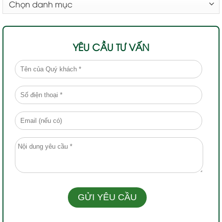
MỤC
YÊU CẦU TƯ VẤN