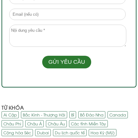
TỪ KHÓA
Ai Cập
Bắc Kinh - Thượng Hải
Bỉ
Bồ Đào Nha
Canada
Châu Phi
Châu Á
Châu Âu
Các tỉnh Miền Tây
Cộng hòa Séc
Dubai
Du lịch quốc tế
Hoa Kỳ (Mỹ)