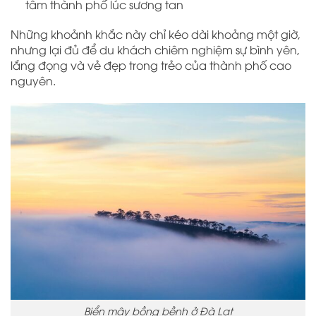
tâm thành phố lúc sương tan
Những khoảnh khắc này chỉ kéo dài khoảng một giờ,
nhưng lại đủ để du khách chiêm nghiệm sự bình yên,
lắng đọng và vẻ đẹp trong trẻo của thành phố cao
nguyên.
Biển mây bồng bềnh ở Đà Lạt