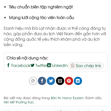
Tiêu chuẩn biên tập nghiêm ngặt
Mạng lưới cộng tác viên toàn cầu
Danh hiệu mà Đà Lạt nhận được vì thế càng đáng tự
hào, góp phần đưa du lịch Việt Nam đến gần hơn với
cộng đồng quốc tế yêu thích khám phá và du lịch
bền vững.
Chia sẻ nội dung này:
Facebook
Twitter
LinkedIn
Sao chép link
Bài viết này được đăng trong
Bản tin Hanoi Tourism
. Đánh dấu
liên kết thường trực
.