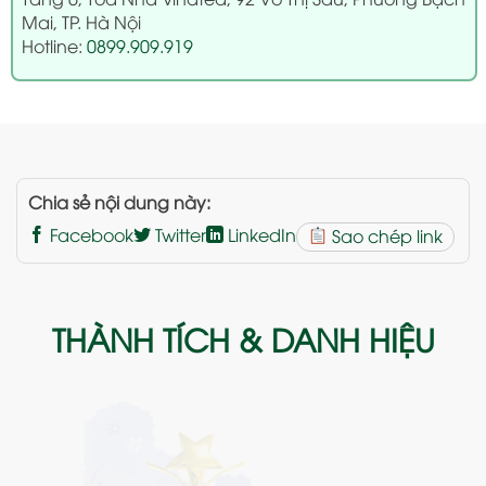
Mai, TP. Hà Nội
Hotline:
0899.909.919
Chia sẻ nội dung này:
Facebook
Twitter
LinkedIn
Sao chép link
THÀNH TÍCH & DANH HIỆU