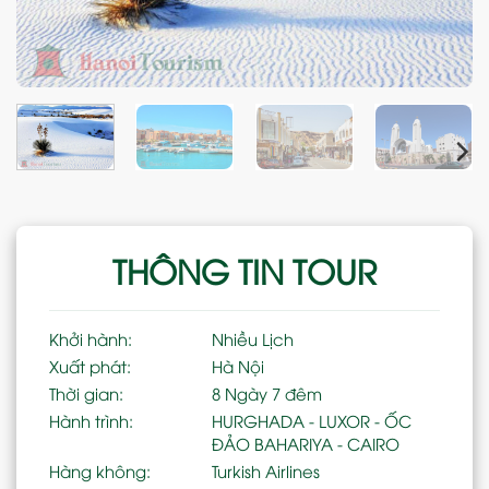
THÔNG TIN TOUR
Khởi hành:
Nhiều Lịch
Xuất phát:
Hà Nội
Thời gian:
8 Ngày 7 đêm
Hành trình:
HURGHADA - LUXOR - ỐC
ĐẢO BAHARIYA - CAIRO
Hàng không:
Turkish Airlines