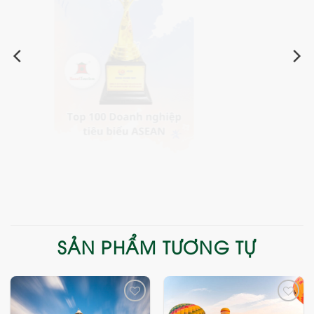
SẢN PHẨM TƯƠNG TỰ
Add
Add