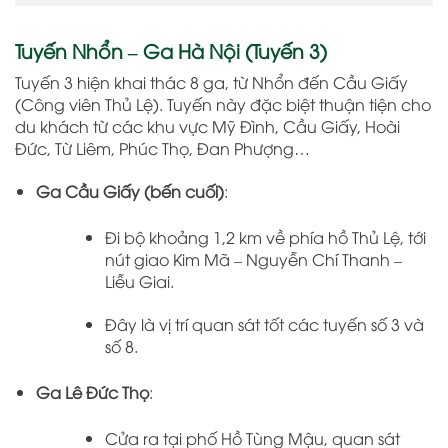
Tuyến Nhổn – Ga Hà Nội (Tuyến 3)
Tuyến 3 hiện khai thác 8 ga, từ Nhổn đến Cầu Giấy
(Công viên Thủ Lệ). Tuyến này đặc biệt thuận tiện cho
du khách từ các khu vực Mỹ Đình, Cầu Giấy, Hoài
Đức, Từ Liêm, Phúc Thọ, Đan Phượng…
Ga Cầu Giấy (bến cuối)
:
Đi bộ khoảng 1,2 km về phía hồ Thủ Lệ, tới
nút giao Kim Mã – Nguyễn Chí Thanh –
Liễu Giai.
Đây là vị trí quan sát tốt các tuyến số 3 và
số 8.
Ga Lê Đức Thọ
:
Cửa ra tại phố Hồ Tùng Mậu, quan sát