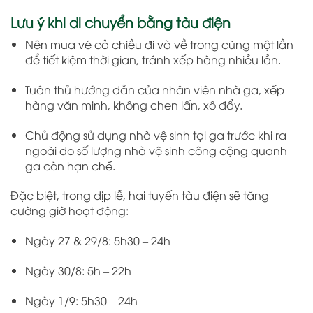
Lưu ý khi di chuyển bằng tàu điện
Nên mua vé cả chiều đi và về trong cùng một lần
để tiết kiệm thời gian, tránh xếp hàng nhiều lần.
Tuân thủ hướng dẫn của nhân viên nhà ga, xếp
hàng văn minh, không chen lấn, xô đẩy.
Chủ động sử dụng nhà vệ sinh tại ga trước khi ra
ngoài do số lượng nhà vệ sinh công cộng quanh
ga còn hạn chế.
Đặc biệt, trong dịp lễ, hai tuyến tàu điện sẽ tăng
cường giờ hoạt động:
Ngày 27 & 29/8: 5h30 – 24h
Ngày 30/8: 5h – 22h
Ngày 1/9: 5h30 – 24h