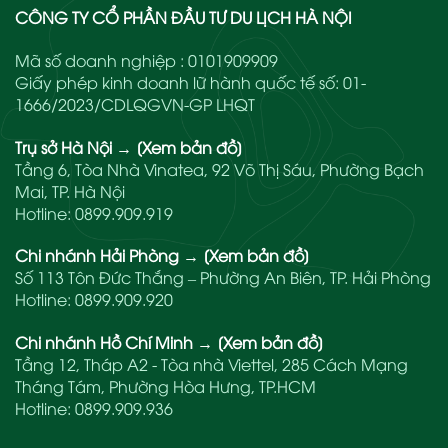
CÔNG TY CỔ PHẦN ĐẦU TƯ DU LỊCH HÀ NỘI
Mã số doanh nghiệp : 0101909909
Giấy phép kinh doanh lữ hành quốc tế số: 01-
1666/2023/CDLQGVN-GP LHQT
Trụ sở Hà Nội
→
[Xem bản đồ]
Tầng 6, Tòa Nhà Vinatea, 92 Võ Thị Sáu, Phường Bạch
Mai, TP. Hà Nội
Hotline:
0899.909.919
Chi nhánh Hải Phòng
→
[Xem bản đồ]
Số 113 Tôn Đức Thắng – Phường An Biên, TP. Hải Phòng
Hotline:
0899.909.920
Chi nhánh Hồ Chí Minh
→
[Xem bản đồ]
Tầng 12, Tháp A2 - Tòa nhà Viettel, 285 Cách Mạng
Tháng Tám, Phường Hòa Hưng, TP.HCM
Hotline:
0899.909.936