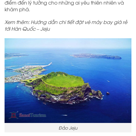
điểm đến lý tưởng cho những ai yêu thiên nhiên và
khám phá.
Xem thêm: Hướng dẫn chi tiết đặt vé máy bay giá rẻ
tới Hàn Quốc – Jeju
Đảo Jeju