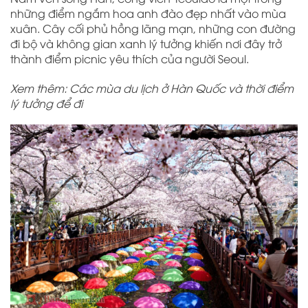
những điểm ngắm hoa anh đào đẹp nhất vào mùa
xuân. Cây cối phủ hồng lãng mạn, những con đường
đi bộ và không gian xanh lý tưởng khiến nơi đây trở
thành điểm picnic yêu thích của người Seoul.
Xem thêm: Các mùa du lịch ở Hàn Quốc và thời điểm
lý tưởng để đi