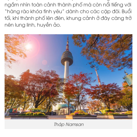
ngắm nhìn toàn cảnh thành phố mà còn nổi tiếng với
“hàng rào khóa tình yêu” dành cho các cặp đôi. Buổi
tối, khi thành phố lên đèn, khung cảnh ở đây càng trở
nên lung linh, huyền ảo.
Tháp Namsan