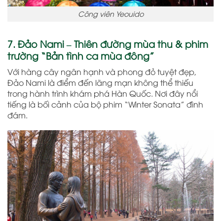
Công viên Yeouido
7. Đảo Nami – Thiên đường mùa thu & phim
trường “Bản tình ca mùa đông”
Với hàng cây ngân hạnh và phong đỏ tuyệt đẹp,
Đảo Nami là điểm đến lãng mạn không thể thiếu
trong hành trình khám phá Hàn Quốc. Nơi đây nổi
tiếng là bối cảnh của bộ phim “Winter Sonata” đình
đám.