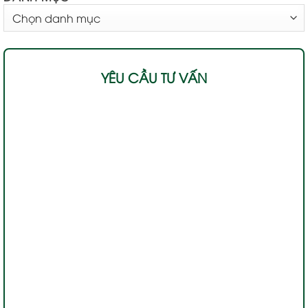
DANH
MỤC
YÊU CẦU TƯ VẤN