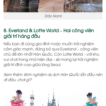
Đảo Nami
8. Everland & Lotte World – Hai công viên
giải trí hàng đầu
Nếu bạn đi cùng gia đình hoặc muốn trải nghiệm
cảm giác mạnh, đừng bỏ qua Everland – công viên
chủ đề lớn nhất Hàn Quốc. Còn Lotte World – với khu
vui chơi trong nhà hiện đại – sẽ mang lại trải nghiệm
giải trí đỉnh cao giữa lòng Seoul.
Xem thêm: Kinh nghiệm du lịch Hàn Quốc lần đầu nên
đi đâu, chơi gì?