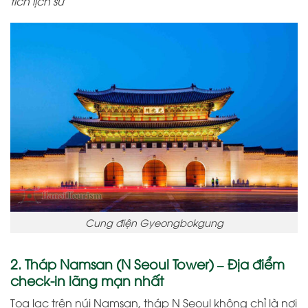
tích lịch sử
Cung điện Gyeongbokgung
2. Tháp Namsan (N Seoul Tower) – Địa điểm
check-in lãng mạn nhất
Tọa lạc trên núi Namsan, tháp N Seoul không chỉ là nơi