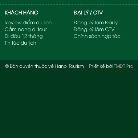
KHÁCH HÀNG
ĐẠI LÝ / CTV
Review điểm du lịch
Đăng ký làm Đại lý
Cẩm nang đi tour
Đăng ký làm CTV
Đi đâu 12 tháng
Chính sách hợp tác
Tin tức du lịch
© Bản quyền thuộc về Hanoi Tourism
Thiết kế bởi
TMDT Pro