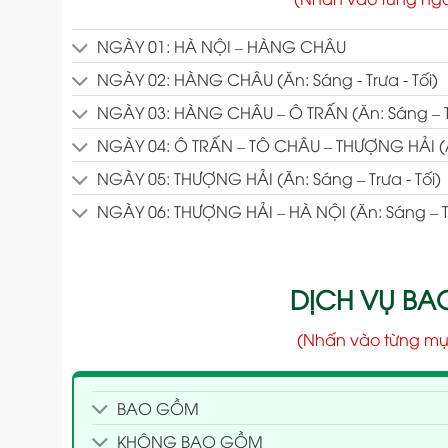
NGÀY 01: HÀ NỘI – HÀNG CHÂU
NGÀY 02: HÀNG CHÂU (Ăn: Sáng - Trưa - Tối)
NGÀY 03: HÀNG CHÂU – Ô TRẤN (Ăn: Sáng – Tr
NGÀY 04: Ô TRẤN – TÔ CHÂU – THƯỢNG HẢI (Ăn:
NGÀY 05: THƯỢNG HẢI (Ăn: Sáng – Trưa - Tối)
NGÀY 06: THƯỢNG HẢI – HÀ NỘI (Ăn: Sáng – T
DỊCH VỤ B
(Nhấn vào từng mụ
BAO GỒM
KHÔNG BAO GỒM