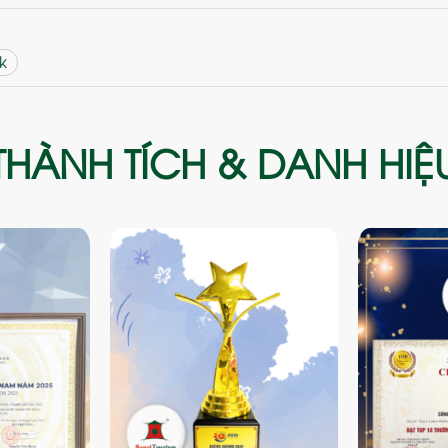
k
THÀNH TÍCH & DANH HIỆ