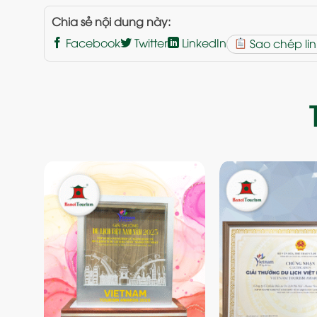
Chia sẻ nội dung này:
Facebook
Twitter
LinkedIn
Sao chép lin