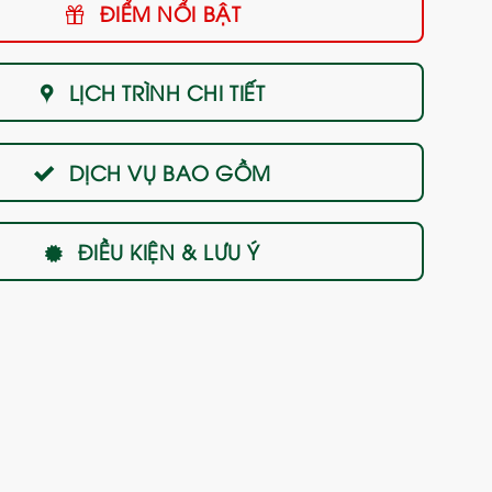
ĐIỂM NỔI BẬT
LỊCH TRÌNH CHI TIẾT
DỊCH VỤ BAO GỒM
ĐIỀU KIỆN & LƯU Ý