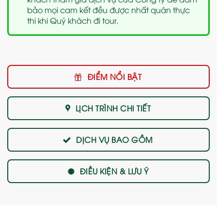
bảo mọi cam kết đều được nhất quán thực
thi khi Quý khách đi tour.
ĐIỂM NỔI BẬT
LỊCH TRÌNH CHI TIẾT
DỊCH VỤ BAO GỒM
ĐIỀU KIỆN & LƯU Ý