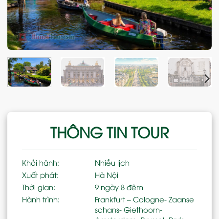
THÔNG TIN TOUR
Khởi hành:
Nhiều lịch
Xuất phát:
Hà Nội
Thời gian:
9 ngày 8 đêm
Hành trình:
Frankfurt – Cologne- Zaanse
schans- Giethoorn-