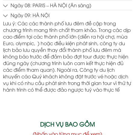
Ngày 08: PARIS – HÀ NỘI (Ăn sáng)
Ngày 09: HÀ NỘI
Lưu ý: Các các thành phố lưu đêm đề cập trong
chương trình mang tính chất tham khảo. Trong các dịp
cao điểm tại các thành phố lớn (diễn ra hội chợ, mùa
Euro, olympic, ) hoặc điều kiện phát sinh, công ty du
lịch bảo lưu quyền thay đổi thành phố lưu đêm mà
không báo trước để đảm bảo đợt tour được thực hiện
đúng ngày (chương trình luôn cam kết thực hiện đủ
các điểm tham quan). Ngoài ra, Công ty du lịch
khuyến cáo Quý khách không đặt trước vé hoặc dịch
vụ khi có nhu cầu phát sinh trong thời gian tour vì thứ tự
hành trình có thể được đảo ngược tuỳ vào thực tế
DỊCH VỤ BAO GỒM
(Nhấn vào từng mục để xem)