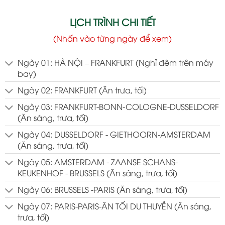
LỊCH TRÌNH CHI TIẾT
(Nhấn vào từng ngày để xem)
Ngày 01: HÀ NỘI – FRANKFURT (Nghỉ đêm trên máy
bay)
Ngày 02: FRANKFURT (Ăn trưa, tối)
Ngày 03: FRANKFURT-BONN-COLOGNE-DUSSELDORF
(Ăn sáng, trưa, tối)
Ngày 04: DUSSELDORF - GIETHOORN-AMSTERDAM
(Ăn sáng, trưa, tối)
Ngày 05: AMSTERDAM - ZAANSE SCHANS-
KEUKENHOF - BRUSSELS (Ăn sáng, trưa, tối)
Ngày 06: BRUSSELS -PARIS (Ăn sáng, trưa, tối)
Ngày 07: PARIS-PARIS-ĂN TỐI DU THUYỀN (Ăn sáng,
trưa, tối)