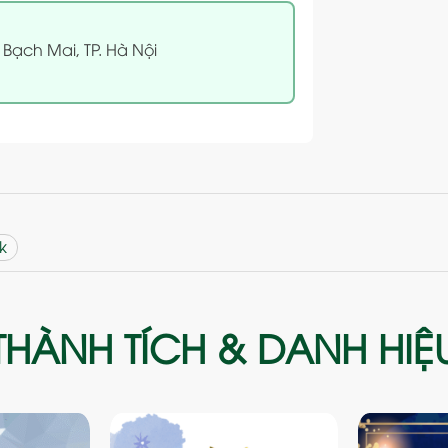
 Bạch Mai, TP. Hà Nội
k
THÀNH TÍCH & DANH HIỆ