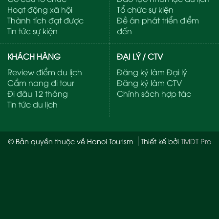
Hoạt động xã hội
Tổ chức sự kiện
Thành tích đạt được
Đề án phát triển điểm
Tin tức sự kiện
đến
KHÁCH HÀNG
ĐẠI LÝ / CTV
Review điểm du lịch
Đăng ký làm Đại lý
Cẩm nang đi tour
Đăng ký làm CTV
Đi đâu 12 tháng
Chính sách hợp tác
Tin tức du lịch
© Bản quyền thuộc về Hanoi Tourism
Thiết kế bởi
TMDT Pro