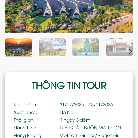
THÔNG TIN TOUR
Khởi hành:
31/12/2025 – 03/01/2026
Xuất phát:
Hà Nội
Thời gian:
4 ngày 3 đêm
Hành trình:
TUY HOÀ – BUÔN MA THUỘT
Hàng không:
Vietnam Airlines/Vietjet Air