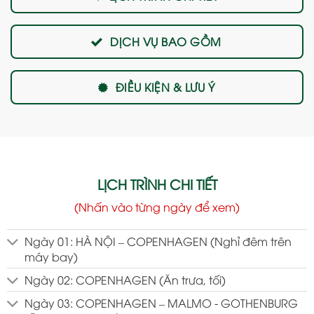
DỊCH VỤ BAO GỒM
ĐIỀU KIỆN & LƯU Ý
LỊCH TRÌNH CHI TIẾT
(Nhấn vào từng ngày để xem)
Ngày 01: HÀ NỘI – COPENHAGEN (Nghỉ đêm trên
máy bay)
Ngày 02: COPENHAGEN (Ăn trưa, tối)
Ngày 03: COPENHAGEN – MALMO - GOTHENBURG