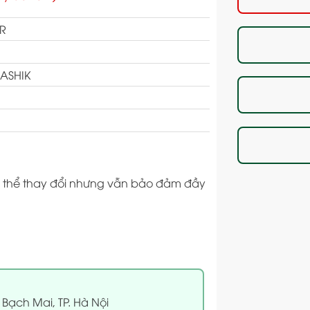
R
ASHIK
 có thể thay đổi nhưng vẫn bảo đảm đầy
 Bạch Mai, TP. Hà Nội