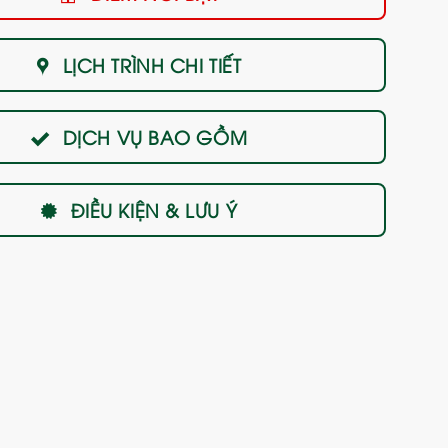
LỊCH TRÌNH CHI TIẾT
DỊCH VỤ BAO GỒM
ĐIỀU KIỆN & LƯU Ý