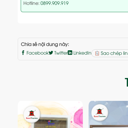
Hotline:
0899.909.919
Chia sẻ nội dung này:
Facebook
Twitter
LinkedIn
Sao chép lin