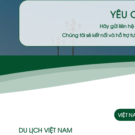
YÊU 
Hãy gửi liên h
Chúng tôi sẽ kết nối và hỗ trợ
VIỆT 
DU LỊCH VIỆT NAM