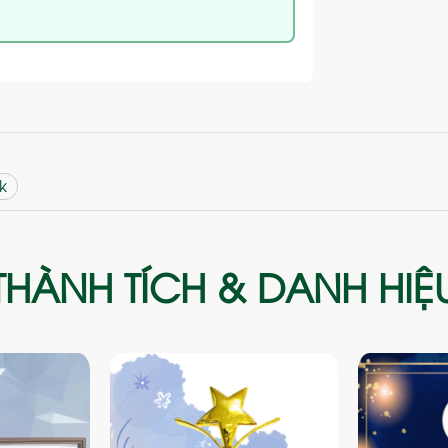
k
THÀNH TÍCH & DANH HIỆ